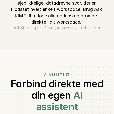
øjeblikkelige, datadrevne svar, der er 
tilpasset hvert enkelt workspace. Brug Ask 
KIME til at løse alle actions og prompts 
direkte i dit workspace. 
Ask Kime Insights Demo (preview on published site)
AI ASSISTENT
Forbind direkte med
din egen
AI
assistent