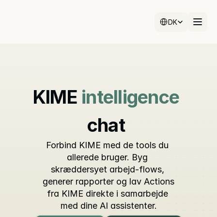
Select Language
DK
KIME
intelligence
chat
Forbind KIME med de tools du 
allerede bruger. Byg 
skræddersyet arbejd-flows, 
generer rapporter og lav Actions 
fra KIME direkte i samarbejde 
med dine AI assistenter.