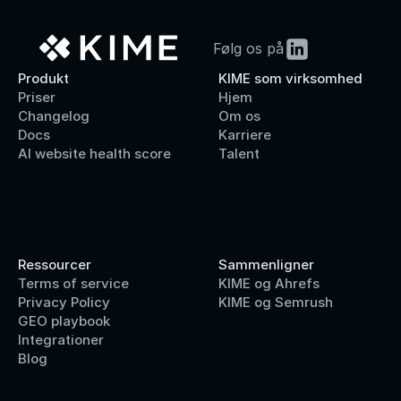
Følg os på
Produkt
KIME som virksomhed
Priser
Hjem
Changelog
Om os
Docs
Karriere
AI website health score
Talent
Ressourcer
Sammenligner
Terms of service
KIME og Ahrefs
Privacy Policy
KIME og Semrush
GEO playbook
Integrationer
Blog