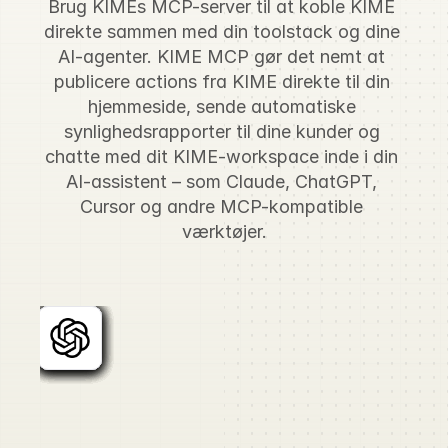
Brug KIMEs MCP-server til at koble KIME 
direkte sammen med din toolstack og dine 
AI-agenter. KIME MCP gør det nemt at 
publicere actions fra KIME direkte til din 
hjemmeside, sende automatiske 
synlighedsrapporter til dine kunder og 
chatte med dit KIME-workspace inde i din 
AI-assistent – som Claude, ChatGPT, 
Cursor og andre MCP-kompatible 
værktøjer.