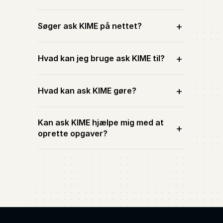
+
Søger ask KIME på nettet?
+
Hvad kan jeg bruge ask KIME til?
+
Hvad kan ask KIME gøre?
Kan ask KIME hjælpe mig med at
+
oprette opgaver?