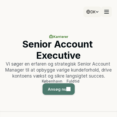
Select Language
DK
Karrierer
Senior Account 
Executive
Vi søger en erfaren og strategisk Senior Account 
Manager til at opbygge varige kundeforhold, drive 
kontoens vækst og sikre langsigtet succes.
København
Fuldtid
Ansøg nu