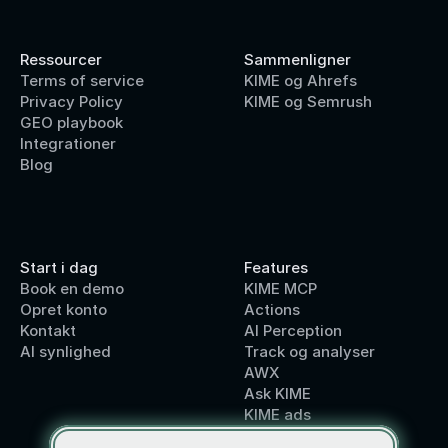
Ressourcer
Sammenligner
Terms of service
KIME og Ahrefs
Privacy Policy
KIME og Semrush
GEO playbook
Integrationer
Blog
Start i dag
Features
Book en demo
KIME MCP
Opret konto
Actions
Kontakt
AI Perception
AI synlighed
Track og analyser
AWX
Ask KIME
KIME ads