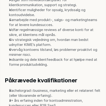
klientkommunikation, support og strategi.
Identificer muligheder for opsalg, krydssalg og 
kontoudvidelse.
Samarbejde med produkt-, salgs- og marketingteams 
for at levere kundesucces.
Udfør regelmæssige reviews af diverse konti for at 
sikre, at klientens mål opnås.
Giv strategisk vejledning om, hvordan man bedst 
udnytter KIME’s platform.
Overvåg kontoens tilstand, løs problemer proaktivt og 
minimer risici.
Indsamle og dele klientfeedback for at hjælpe med at 
forme produktudvikling.
Påkrævede kvalifikationer
Bachelorgrad i business, marketing eller et relateret felt 
(eller tilsvarende erfaring).
3+ års erfaring inden for kontoadministration, 
kundesucces eller B2B SaaS.