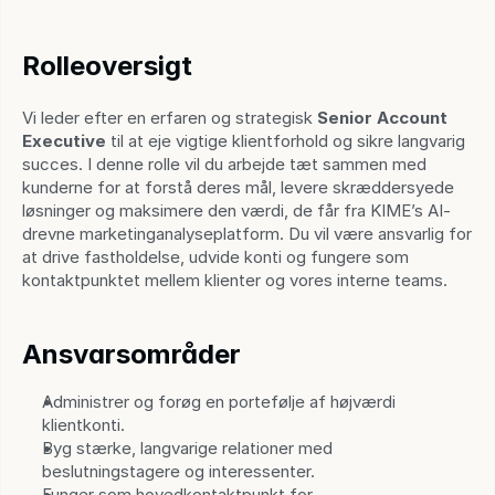
Rolleoversigt
Vi leder efter en erfaren og strategisk 
Senior Account 
Executive
 til at eje vigtige klientforhold og sikre langvarig 
succes. I denne rolle vil du arbejde tæt sammen med 
kunderne for at forstå deres mål, levere skræddersyede 
løsninger og maksimere den værdi, de får fra KIME’s AI-
drevne marketinganalyseplatform. Du vil være ansvarlig for 
at drive fastholdelse, udvide konti og fungere som 
kontaktpunktet mellem klienter og vores interne teams.
Ansvarsområder
Administrer og forøg en portefølje af højværdi 
klientkonti.
Byg stærke, langvarige relationer med 
beslutningstagere og interessenter.
Funger som hovedkontaktpunkt for 