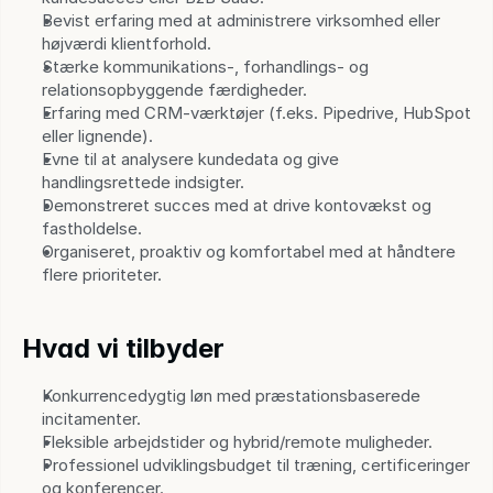
Bevist erfaring med at administrere virksomhed eller 
højværdi klientforhold.
Stærke kommunikations-, forhandlings- og 
relationsopbyggende færdigheder.
Erfaring med CRM-værktøjer (f.eks. Pipedrive, HubSpot 
eller lignende).
Evne til at analysere kundedata og give 
handlingsrettede indsigter.
Demonstreret succes med at drive kontovækst og 
fastholdelse.
Organiseret, proaktiv og komfortabel med at håndtere 
flere prioriteter.
Hvad vi tilbyder
Konkurrencedygtig løn med præstationsbaserede 
incitamenter.
Fleksible arbejdstider og hybrid/remote muligheder.
Professionel udviklingsbudget til træning, certificeringer 
og konferencer.