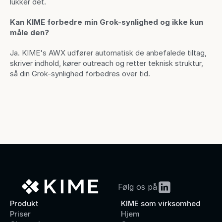
lukker det.
Kan KIME forbedre min Grok-synlighed og ikke kun 
måle den?
Ja. KIME's AWX udfører automatisk de anbefalede tiltag, 
skriver indhold, kører outreach og retter teknisk struktur, 
så din Grok-synlighed forbedres over tid.
Følg os på
Produkt
KIME som virksomhed
Priser
Hjem