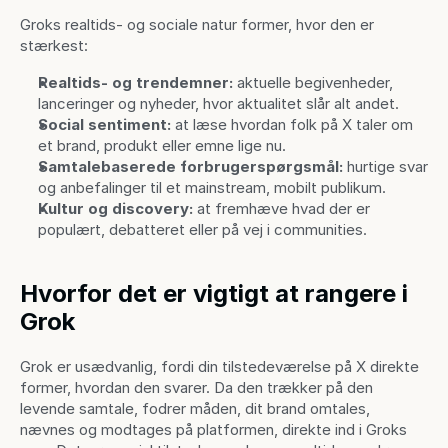
Groks realtids- og sociale natur former, hvor den er 
stærkest:
Realtids- og trendemner:
 aktuelle begivenheder, 
lanceringer og nyheder, hvor aktualitet slår alt andet.
Social sentiment:
 at læse hvordan folk på X taler om 
et brand, produkt eller emne lige nu.
Samtalebaserede forbrugerspørgsmål:
 hurtige svar 
og anbefalinger til et mainstream, mobilt publikum.
Kultur og discovery:
 at fremhæve hvad der er 
populært, debatteret eller på vej i communities.
Hvorfor det er vigtigt at rangere i 
Grok
Grok er usædvanlig, fordi din tilstedeværelse på X direkte 
former, hvordan den svarer. Da den trækker på den 
levende samtale, fodrer måden, dit brand omtales, 
nævnes og modtages på platformen, direkte ind i Groks 