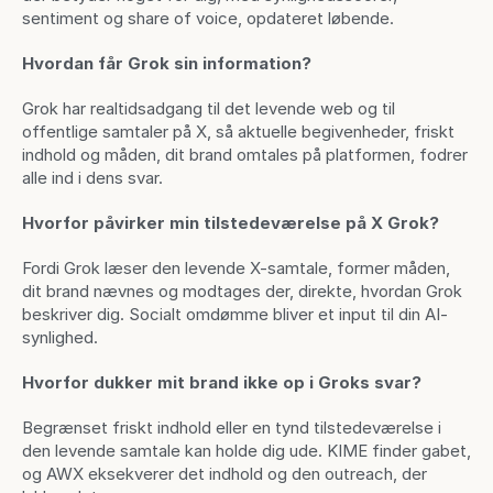
sentiment og share of voice, opdateret løbende.
Hvordan får Grok sin information?
Grok har realtidsadgang til det levende web og til 
offentlige samtaler på X, så aktuelle begivenheder, friskt 
indhold og måden, dit brand omtales på platformen, fodrer 
alle ind i dens svar.
Hvorfor påvirker min tilstedeværelse på X Grok?
Fordi Grok læser den levende X-samtale, former måden, 
dit brand nævnes og modtages der, direkte, hvordan Grok 
beskriver dig. Socialt omdømme bliver et input til din AI-
synlighed.
Hvorfor dukker mit brand ikke op i Groks svar?
Begrænset friskt indhold eller en tynd tilstedeværelse i 
den levende samtale kan holde dig ude. KIME finder gabet, 
og AWX eksekverer det indhold og den outreach, der 