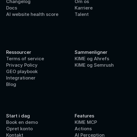
Changelog
Om os
Docs
Karriere
AI website health score
Talent
Ressourcer
Sammenligner
Terms of service
KIME og Ahrefs
Privacy Policy
KIME og Semrush
GEO playbook
Integrationer
Blog
Start i dag
Features
Book en demo
KIME MCP
Opret konto
Actions
Kontakt
AI Perception